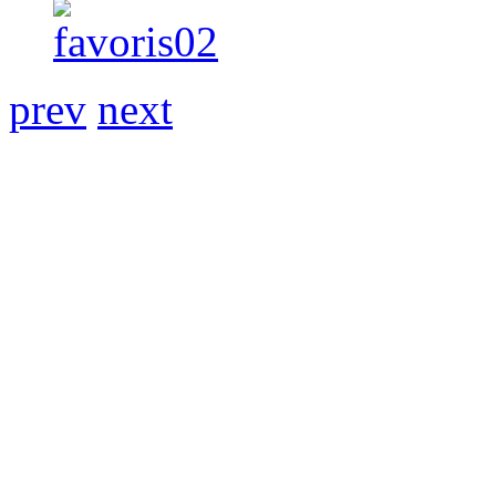
prev
next